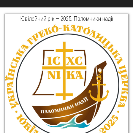
Ювілейний рік — 2025. Паломники надії