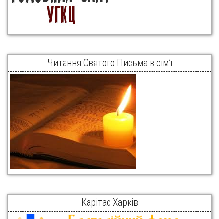
Читання Святого Письма в сім’ї
Карітас Харків