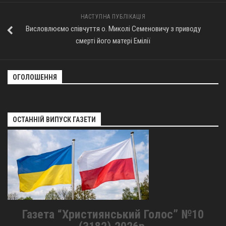
Оголошення
НАСТУПНА ПУБЛІКАЦІЯ
Висловлюємо співчуття о. Миколі Семеновичу з приводу
Трансляції
смерті його матері Емілії
ОГОЛОШЕННЯ
ОСТАННІЙ ВИПУСК ГАЗЕТИ
Газета “Християнський Голос” №10