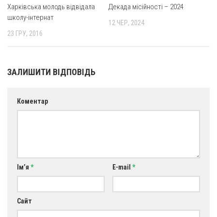
Харківська молодь відвідала
Декада місійності – 2024
школу-інтернат
12 ЧЕР, 2024
23 ГРУ, 2016
ЗАЛИШИТИ ВІДПОВІДЬ
Коментар
Ім’я
*
E-mail
*
Сайт