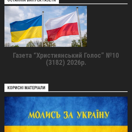
ОСТАННІЙ ВИПУСК ГАЗЕТИ
Газета “Християнський Голос” №10
(3182) 2026р.
КОРИСНІ МАТЕРІАЛИ