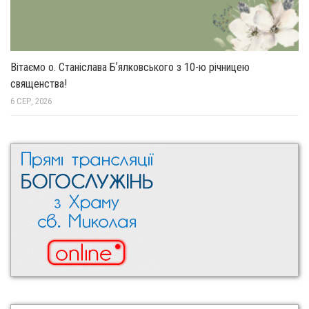
Вітаємо о. Станіслава Бʼялковського з 10-ю річницею
священства!
6 СЕР, 2026