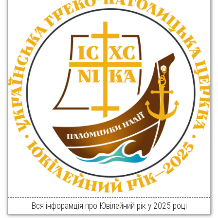
Вся інфорамція про Ювілейний рік у 2025 році