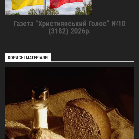
Газета “Християнський Голос” №10
(3182) 2026р.
КОРИСНІ МАТЕРІАЛИ