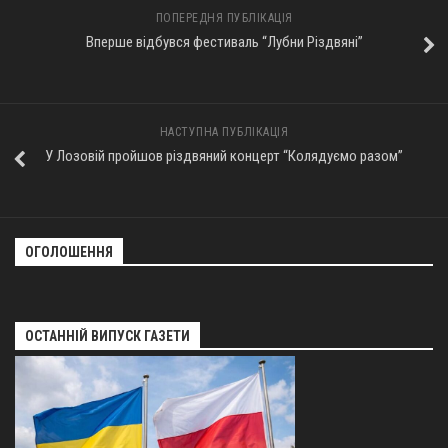
ПОПЕРЕДНЯ ПУБЛІКАЦІЯ
Оголошення
Вперше відбувся фестиваль “Лубни Різдвяні”
Трансляції
НАСТУПНА ПУБЛІКАЦІЯ
У Лозовій пройшов різдвяний концерт “Колядуємо разом”
ОГОЛОШЕННЯ
ОСТАННІЙ ВИПУСК ГАЗЕТИ