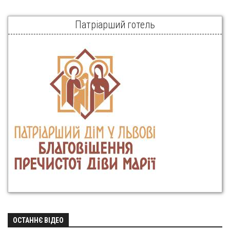
Патріарший готель
ОСТАННЄ ВІДЕО