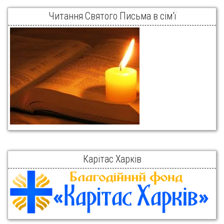
Читання Святого Письма в сім’ї
Карітас Харків