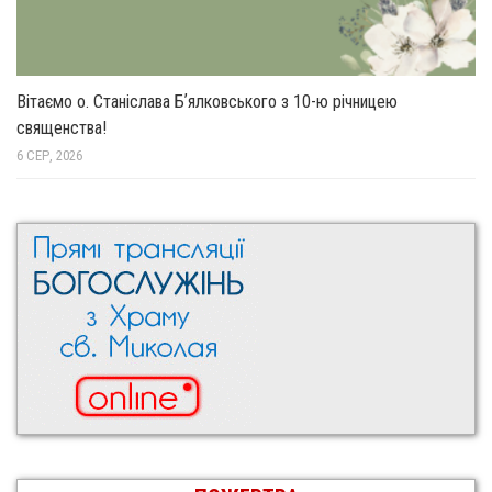
Вітаємо о. Станіслава Бʼялковського з 10-ю річницею
священства!
6 СЕР, 2026