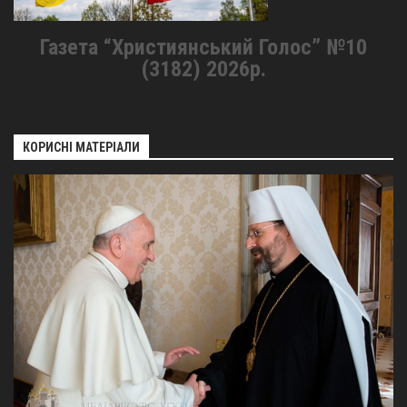
Газета “Християнський Голос” №10
(3182) 2026р.
КОРИСНІ МАТЕРІАЛИ