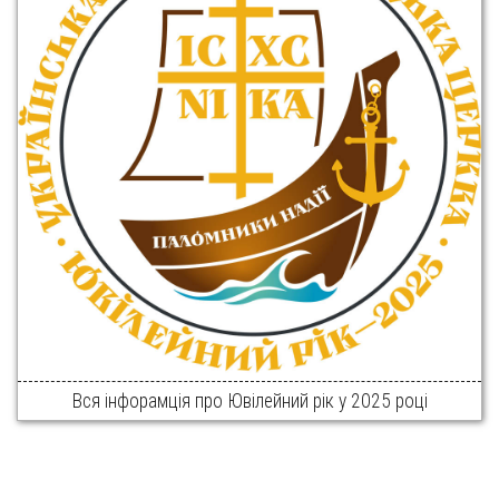
Вся інфорамція про Ювілейний рік у 2025 році