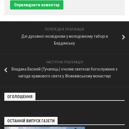
ПОПЕРЕДНЯ ПУБЛІКАЦІЯ
Дні духовної ековіднови у молодіжному таборі в
Бердянську
НАСТУПНА ПУБЛІКАЦІЯ
Владика Василій (Тучапець) очолив святкові богослужіння з
нагоди храмового свята у Жовквівському монастирі
ОГОЛОШЕННЯ
ОСТАННІЙ ВИПУСК ГАЗЕТИ