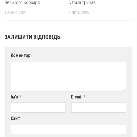
Великого Кобзаря
в Італії триває
Оголошення
10 БЕР, 2021
3 ЛИП, 2025
Трансляції
ЗАЛИШИТИ ВІДПОВІДЬ
Коментар
Ім’я
*
E-mail
*
Сайт