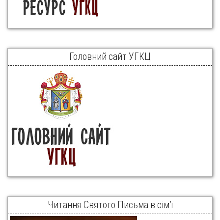
Головний сайт УГКЦ
Читання Святого Письма в сім’ї