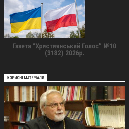
Газета “Християнський Голос” №10
(3182) 2026р.
КОРИСНІ МАТЕРІАЛИ