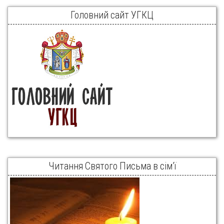
Головний сайт УГКЦ
Читання Святого Письма в сім’ї