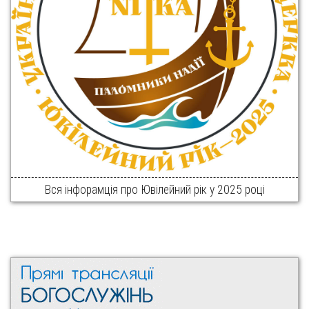
Вся інфорамція про Ювілейний рік у 2025 році