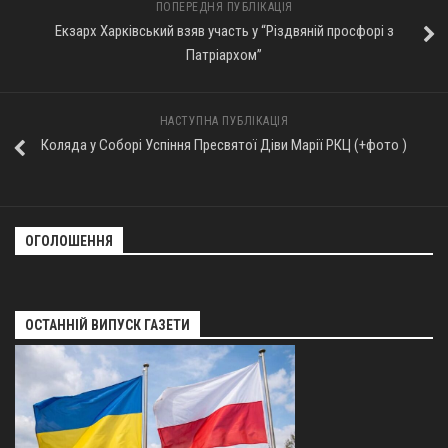
ПОПЕРЕДНЯ ПУБЛІКАЦІЯ
Екзарх Харківський взяв участь у “Різдвяній просфорі з
Патріархом”
НАСТУПНА ПУБЛІКАЦІЯ
Коляда у Соборі Успіння Пресвятої Діви Марії РКЦ (+фото )
ОГОЛОШЕННЯ
ОСТАННІЙ ВИПУСК ГАЗЕТИ