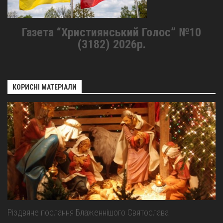
Газета “Християнський Голос” №10
(3182) 2026р.
КОРИСНІ МАТЕРІАЛИ
Різдвяне послання Блаженнішого Святослава