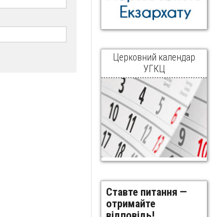
Церковний календар
УГКЦ
Ставте питання —
отримайте
відповідь!