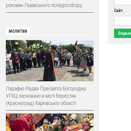
роковин Львівського псевдособору
Сайт
МОЛИТВИ
Парафію Різдва Пресвятої Богородиці
УГКЦ засновано в місті Берестин
(Красноград) Харківської області