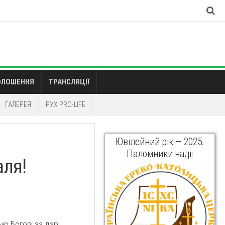
ОЛОШЕННЯ
ТРАНСЛЯЦІЇ
ГАЛЕРЕЯ
РУХ PRO-LIFE
Ювілейний рік — 2025.
Паломники надії
аля!
мо Богові за дар