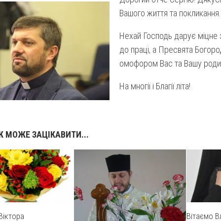
Вашого життя та покликання.
Нехай Господь дарує міцне 
до праці, а Пресвята Богор
омофором Вас та Вашу роди
На многії і Благії літа!
 МОЖЕ ЗАЦІКАВИТИ...
Віктора
Вітаємо В