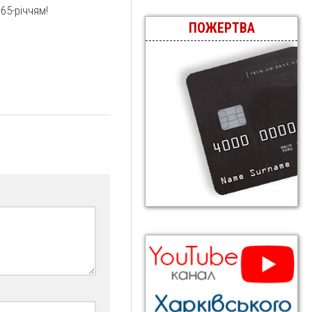
 65-річчям!
ПОЖЕРТВА