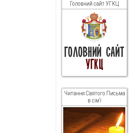
Головний сайт УГКЦ
Читання Святого Письма
в сім’ї