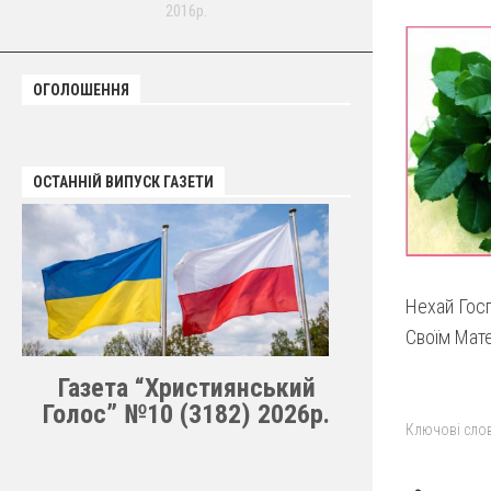
2016р.
ОГОЛОШЕННЯ
ОСТАННІЙ ВИПУСК ГАЗЕТИ
Нехай Госп
Своїм Мате
Газета “Християнський
Голос” №10 (3182) 2026р.
Ключові слов