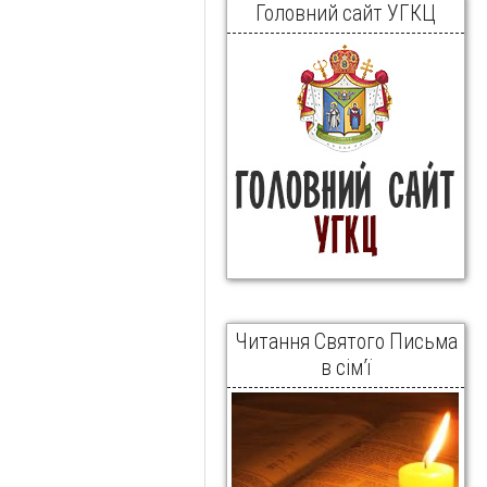
Головний сайт УГКЦ
Читання Святого Письма
в сім’ї