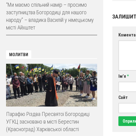
“Ми маємо спільний намір – просимо
заступництва Богородиці для нашого
ЗАЛИШИТ
народу” – владика Василій у німецькому
місті Айхштет
Комента
МОЛИТВИ
Ім’я
*
Сайт
Парафію Різдва Пресвятої Богородиці
УГКЦ засновано в місті Берестин
(Красноград) Харківської області