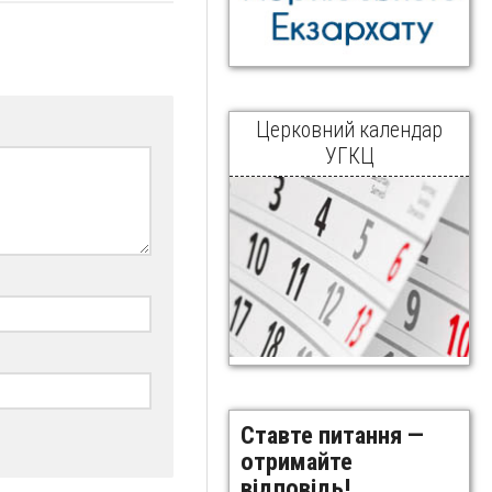
Церковний календар
УГКЦ
Ставте питання —
отримайте
відповідь!