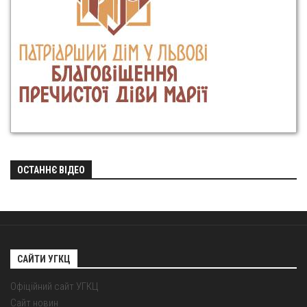
ОСТАННЄ ВІДЕО
САЙТИ УГКЦ
Офіційний сайт УГКЦ
Сайт новин