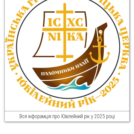
Вся інфорамція про Ювілейний рік у 2025 році