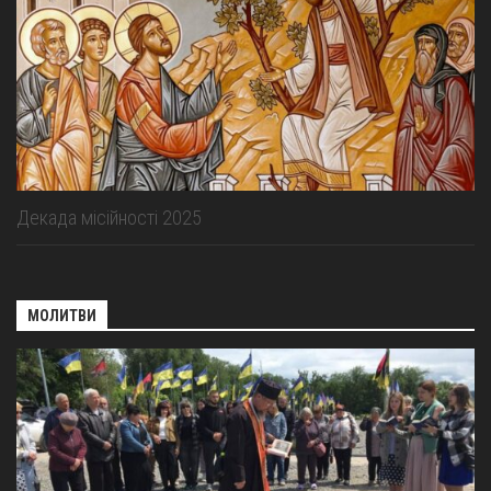
Декада місійності 2025
МОЛИТВИ