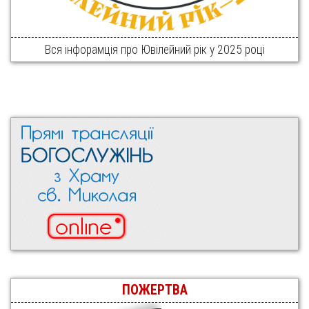
Вся інфорамція про Ювілейний рік у 2025 році
ПОЖЕРТВА