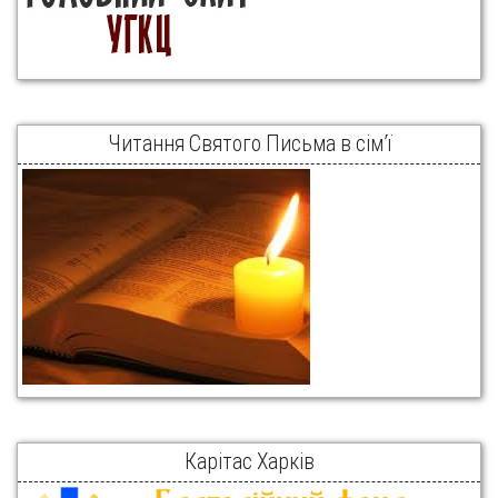
Читання Святого Письма в сім’ї
Карітас Харків