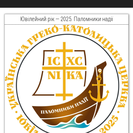
Ювілейний рік — 2025. Паломники надії