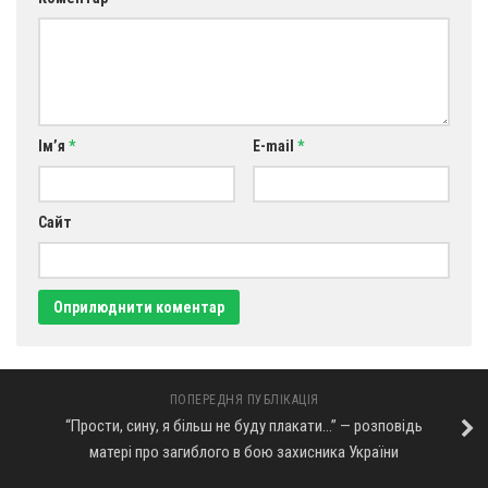
Ім’я
*
E-mail
*
Сайт
ПОПЕРЕДНЯ ПУБЛІКАЦІЯ
“Прости, сину, я більш не буду плакати…” — розповідь
матері про загиблого в бою захисника України