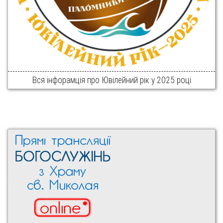
Вся інфорамція про Ювілейний рік у 2025 році