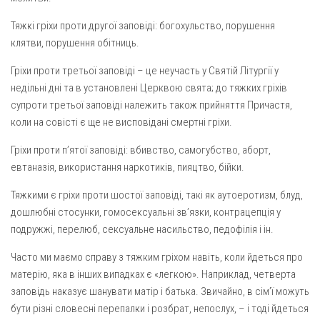
Св. Йосифа ОПДМ
Тяжкі гріхи проти другої заповіді: богохульство, порушення
Монастир сестер милосердя Св. Вінкентія. Дім Милосердя
клятви, порушення обітниць.
Монастир Успення Пресвятої Богородиці Сестер Чину
Святого Василія Великого
Гріхи проти третьої заповіді – це неучасть у Святій Літургії у
недільні дні та в установлені Церквою свята; до тяжких гріхів
Комісії
супроти третьої заповіді належить також прийняття Причастя,
Катехитична комісія
коли на совісті є ще не висповідані смертні гріхи.
Комісія у справах молоді
Гріхи проти п’ятої заповіді: вбивство, самогубство, аборт,
Комісія у справах родини
евтаназія, використання наркотиків, пияцтво, бійки.
Комісія з питань душпастирства охорони здоров’я
Тяжкими є гріхи проти шостої заповіді, такі як аутоеротизм, блуд,
дошлюбні стосунки, гомосексуальні зв’язки, контрацепція у
Спільноти
подружжі, перелюб, сексуальне насильство, педофілія і ін.
Квіти Слобожанщини
Часто ми маємо справу з тяжким гріхом навіть, коли йдеться про
Харківщина
матерію, яка в інших випадках є «легкою». Наприклад, четверта
Полтавщина
заповідь наказує шанувати матір і батька. Звичайно, в сім’ї можуть
бути різні словесні перепалки і розбрат, непослух, – і тоді йдеться
Сумщина