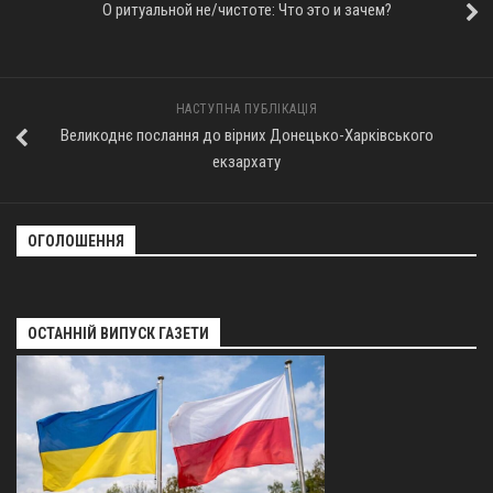
О ритуальной не/чистоте: Что это и зачем?
НАСТУПНА ПУБЛІКАЦІЯ
Великоднє послання до вірних Донецько-Харківського
екзархату
ОГОЛОШЕННЯ
ОСТАННІЙ ВИПУСК ГАЗЕТИ