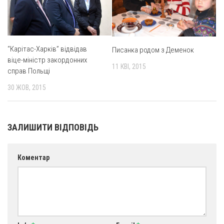
Оголошення
Трансляції
“Карітас-Харків” відвідав
Писанка родом з Деменок
віце-міністр закордонних
11 КВІ, 2015
справ Польщі
30 ЖОВ, 2015
ЗАЛИШИТИ ВІДПОВІДЬ
Коментар