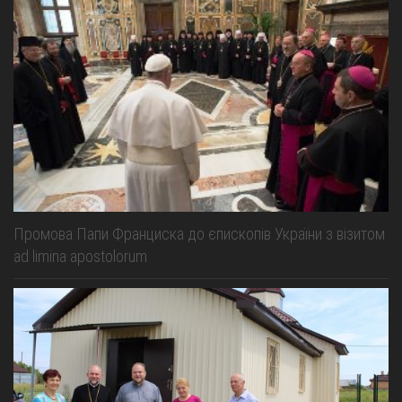
Промова Папи Франциска до єпископів України з візитом
ad limina apostolorum