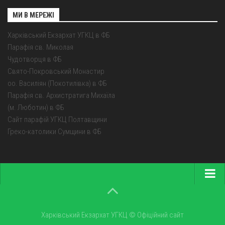
МИ В МЕРЕЖІ
Харківський Екзархат УГКЦ в ФБ
Парафія св. Миколая
Чудотворця в ФБ
Свято-Покровський Монастир
оо. Василіян (Покотилівка) в ФБ
Парафія св. Архистратига Михаїла
(м. Люботин) в ФБ
Сайт парафій УГКЦ Полтавщини
Греко-католики Сумщини в ФБ
Головна
Про екзархат
Харківський Екзархат УГКЦ © Офіційний сайт