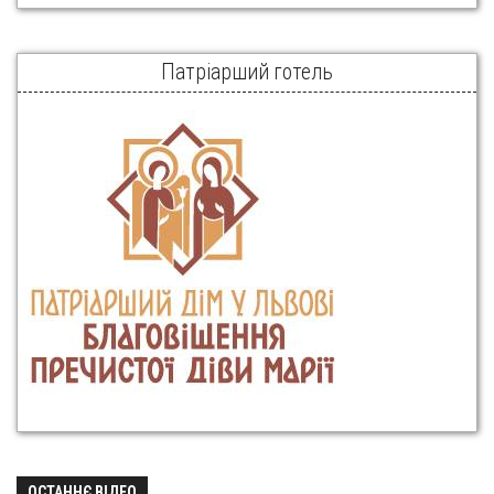
Патріарший готель
ОСТАННЄ ВІДЕО