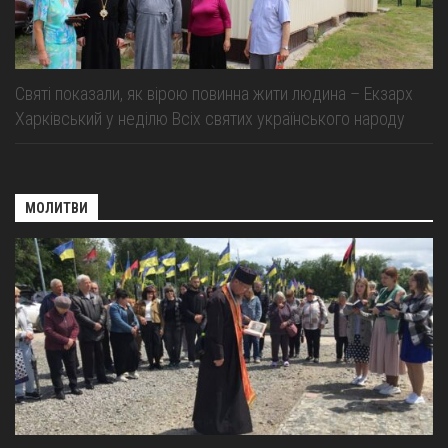
Святі показали, як вірою повинна жити людина – Екзарх
Харківський у неділю Всіх святих українського народу
МОЛИТВИ