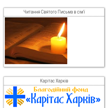
Читання Святого Письма в сім’ї
Карітас Харків