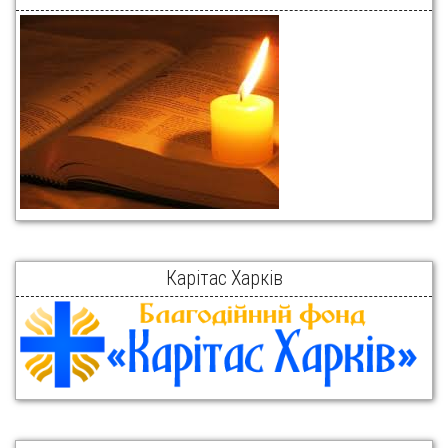
Карітас Харків