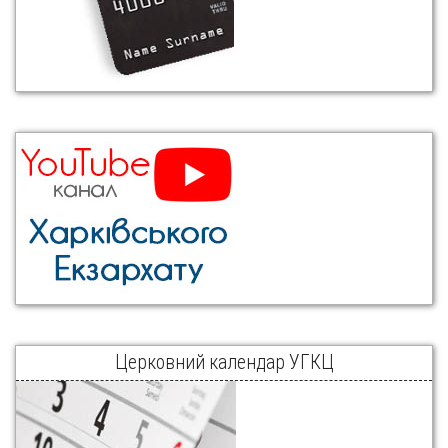
Церковний календар УГКЦ