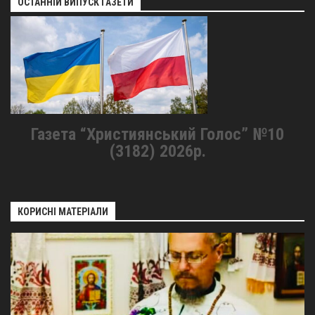
ОСТАННІЙ ВИПУСК ГАЗЕТИ
Газета “Християнський Голос” №10
(3182) 2026р.
КОРИСНІ МАТЕРІАЛИ