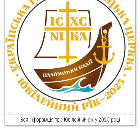
Вся інфорамція про Ювілейний рік у 2025 році