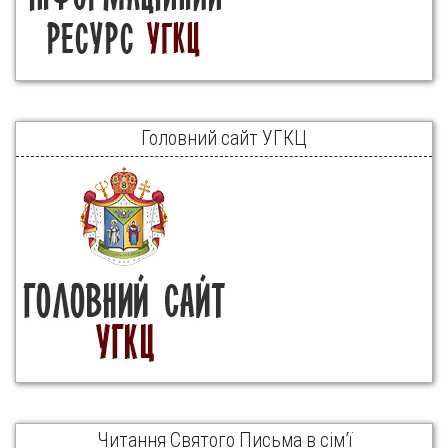
Головний сайт УГКЦ
Читання Святого Письма в сім’ї