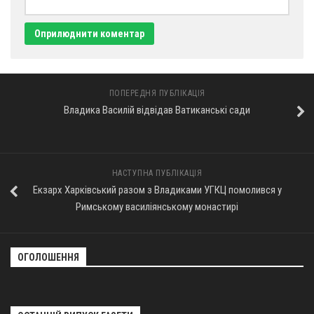
Оголошення
Трансляції
ПОПЕРЕДНЯ ПУБЛІКАЦІЯ
Владика Василій відвідав Ватиканські сади
НАСТУПНА ПУБЛІКАЦІЯ
Екзарх Харківський разом з Владиками УГКЦ помолився у
Римському василіянському монастирі
ОГОЛОШЕННЯ