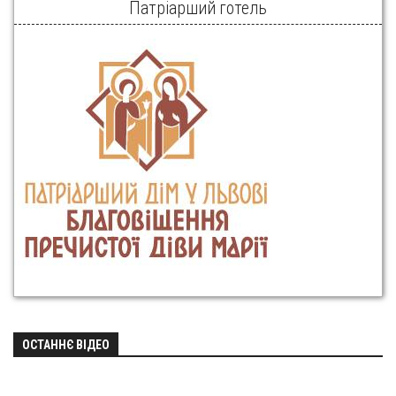
Патріарший готель
ОСТАННЄ ВІДЕО