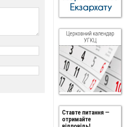
Церковний календар
УГКЦ
Ставте питання —
отримайте
відповідь!