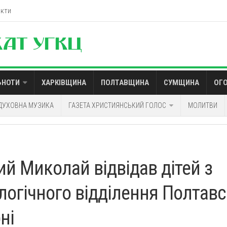
акти
ЬНОТИ
ХАРКІВЩИНА
ПОЛТАВЩИНА
СУМЩИНА
ОГ
ДУХОВНА МУЗИКА
ГАЗЕТА ХРИСТИЯНСЬКИЙ ГОЛОС
МОЛИТВИ
ий Миколай відвідав дітей з
логічного відділення Полтавс
ні