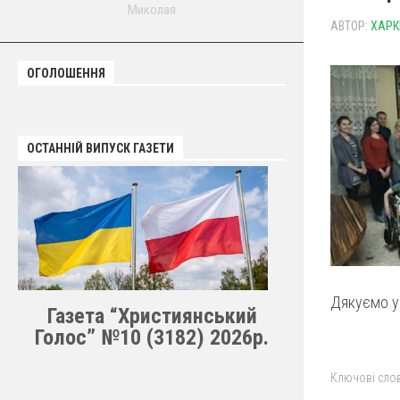
Миколая
АВТОР:
ХАРК
ОГОЛОШЕННЯ
ОСТАННІЙ ВИПУСК ГАЗЕТИ
Дякуємо ус
Газета “Християнський
Голос” №10 (3182) 2026р.
Ключові слов