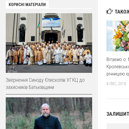
КОРИСНІ МАТЕРІАЛИ
ТАКОЖ
Вітаємо о.
Кролевсько
річницею є
Звернення Синоду Єпископів УГКЦ до
8 ЛИС, 2018
захисників Батьківщини
ЗАЛИШИТ