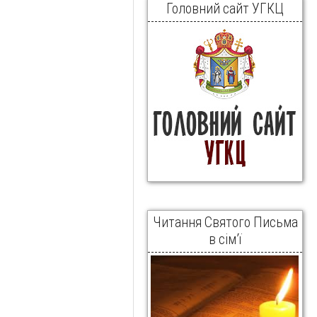
Головний сайт УГКЦ
Читання Святого Письма
в сім’ї