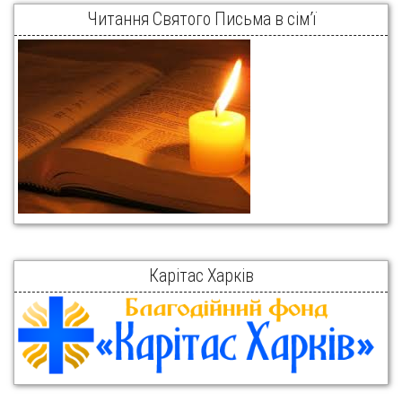
Читання Святого Письма в сім’ї
Карітас Харків