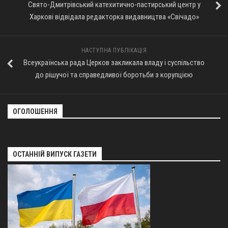
Свято-Дмитрівський катехитично-пастирський центр у
Оголошення
Харкові відвідала редакторка видавництва «Свічадо»
Трансляції
НАСТУПНА ПУБЛІКАЦІЯ
Всеукраїнська рада Церков закликала владу і суспільство
до рішучої та справедливої боротьби з корупцією
ОГОЛОШЕННЯ
ОСТАННІЙ ВИПУСК ГАЗЕТИ