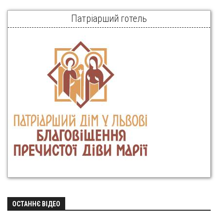
Патріарший готель
ОСТАННЄ ВІДЕО