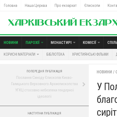
Головна
Наша Церква
Про екзархат
Єпископи
Конт
НОВИНИ
ПАРОХІЇ
МОНАСТИРІ
КОМІСІЇ
СПІЛ
КОРИСНІ МАТЕРІАЛИ
БІБЛІОТЕКА
ХРИСТИЯНСЬКІ ФІЛЬМИ
ПОПЕРЕДНЯ ПУБЛІКАЦІЯ
НОВИНИ
/
Послання Синоду Єпископів Києво-
У По
Галицького Верховного Архиєпископства
УГКЦ стосовно небезпеки гендерної
благ
ідеології
сиріт
НАСТУПНА ПУБЛІКАЦІЯ