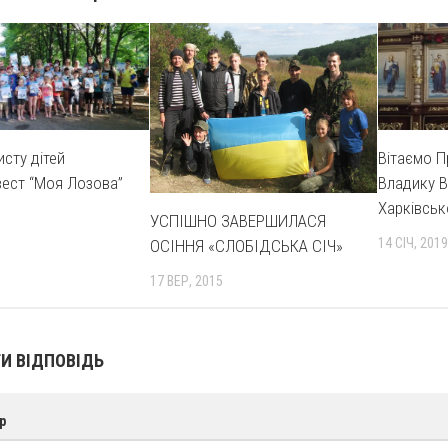
исту дітей
Вітаємо 
вест “Моя Лозова”
Владику В
Харківськ
УСПІШНО ЗАВЕРШИЛАСЯ
14 СІЧ, 2019
ОСІННЯ «СЛОБІДСЬКА СІЧ»
17 ВЕР, 2015
И ВІДПОВІДЬ
р