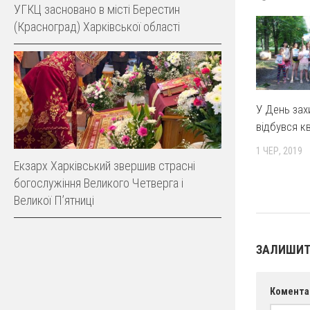
УГКЦ засновано в місті Берестин
(Красноград) Харківської області
У День зах
відбувся к
1 ЧЕР, 2019
Екзарх Харківський звершив страсні
богослужіння Великого Четверга і
Великої Пʼятниці
ЗАЛИШИТ
Комента