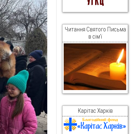
Читання Святого Письма
в сім’ї
Карітас Харків