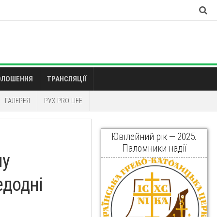
ОЛОШЕННЯ
ТРАНСЛЯЦІЇ
ГАЛЕРЕЯ
РУХ PRO-LIFE
Ювілейний рік — 2025.
Паломники надії
му
едодні