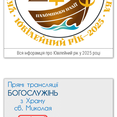
Вся інфорамція про Ювілейний рік у 2025 році