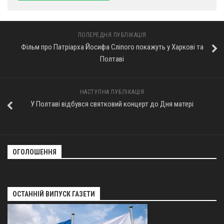
ПОПЕРЕДНЯ ПУБЛІКАЦІЯ
Фільм про Патріарха Йосифа Сліпого покажуть у Харкові та
Полтаві
НАСТУПНА ПУБЛІКАЦІЯ
У Полтаві відбувся святковий концерт до Дня матері
ОГОЛОШЕННЯ
ОСТАННІЙ ВИПУСК ГАЗЕТИ