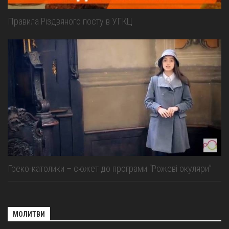
Правила Різдвяного посту в УГКЦ
Греко-католики – сюжет до програми “Рожеві окуляри”
МОЛИТВИ