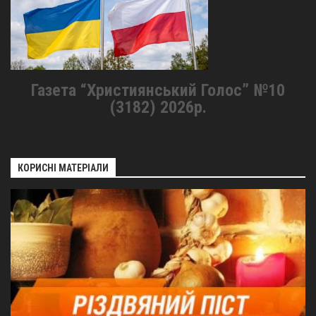
Газета “Християнський Голос” №10
(3182) 2026р.
КОРИСНІ МАТЕРІАЛИ