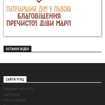
ОСТАННЄ ВІДЕО
САЙТИ УГКЦ
Офіційний сайт УГКЦ
Сайт новин
Кодекс канонів