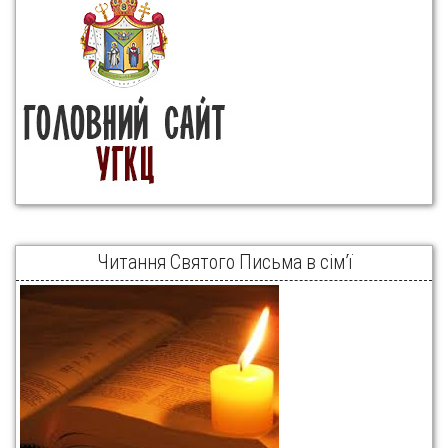
Читання Святого Письма в сім’ї