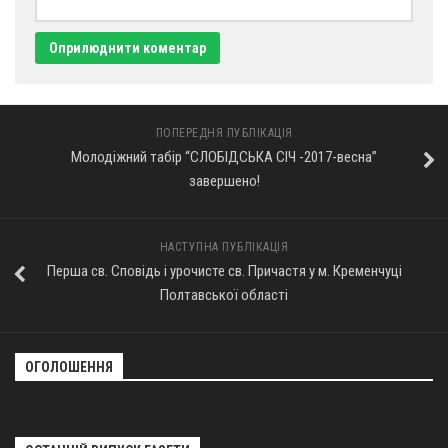
Оголошення
Трансляції
ПОПЕРЕДНЯ ПУБЛІКАЦІЯ
Молодіжний табір “СЛОБІДСЬКА СІЧ -2017-весна”
завершено!
НАСТУПНА ПУБЛІКАЦІЯ
Перша св. Сповідь і урочисте св. Причастя у м. Кременчуці
Полтавської області
ОГОЛОШЕННЯ