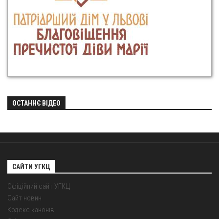
ОСТАННЄ ВІДЕО
САЙТИ УГКЦ
Офіційний сайт УГКЦ
Сайт новин
Кодекс канонів