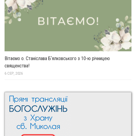
Вітаємо о. Станіслава Бʼялковського з 10-ю річницею
священства!
6 СЕР, 2026