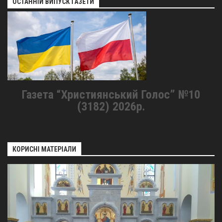
ОСТАННІЙ ВИПУСК ГАЗЕТИ
Газета “Християнський Голос” №10
(3182) 2026р.
КОРИСНІ МАТЕРІАЛИ