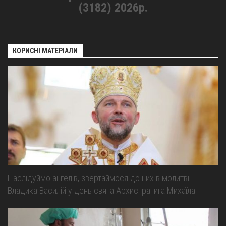
(3182) 2026р.
КОРИСНІ МАТЕРІАЛИ
Наслідуймо ангелів, звертаймося до них в молитві –
Владика Василій у день свята Архистратига Михаїла