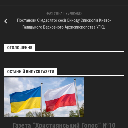
НАСТУПНА ПУБЛІКАЦІЯ
Постанови Сімдесятої сесії Синоду Єпископів Києво-
Галицького Верховного Архиєпископства УГКЦ
ОГОЛОШЕННЯ
ОСТАННІЙ ВИПУСК ГАЗЕТИ
Газета “Християнський Голос” №10