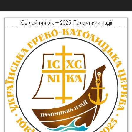
Ювілейний рік — 2025. Паломники надії