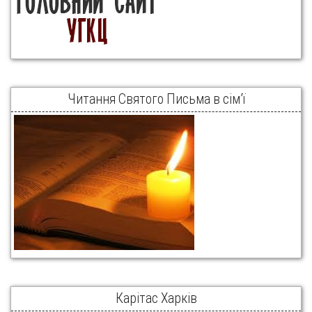
Читання Святого Письма в сім’ї
Карітас Харків