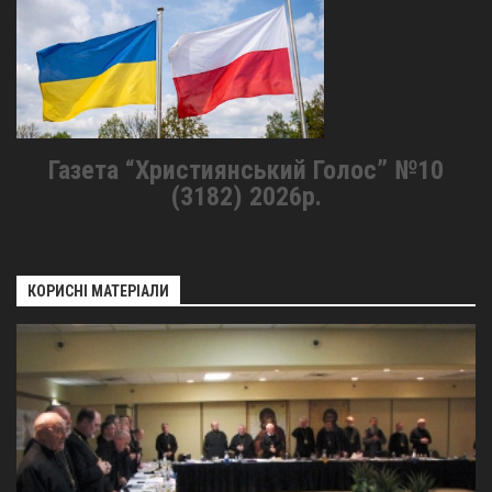
Газета “Християнський Голос” №10
(3182) 2026р.
КОРИСНІ МАТЕРІАЛИ