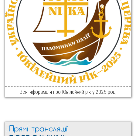
Вся інфорамція про Ювілейний рік у 2025 році