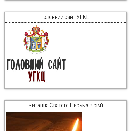
Головний сайт УГКЦ
Читання Святого Письма в сім’ї