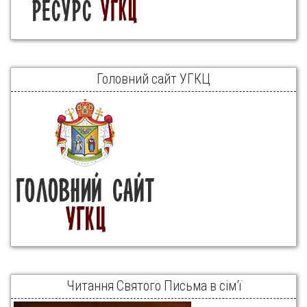
Головний сайт УГКЦ
Читання Святого Письма в сім’ї