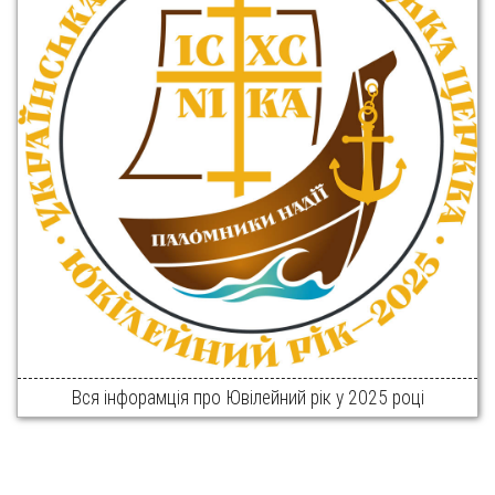
Вся інфорамція про Ювілейний рік у 2025 році