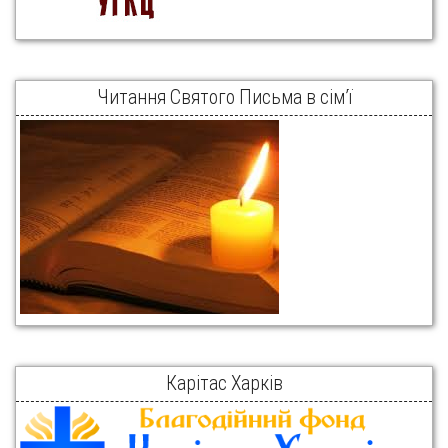
Читання Святого Письма в сім’ї
Карітас Харків