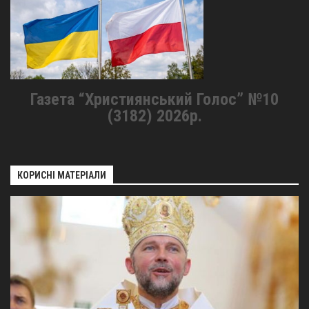
Газета “Християнський Голос” №10
(3182) 2026р.
КОРИСНІ МАТЕРІАЛИ