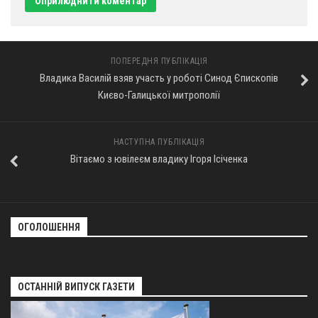
ПОПЕРЕДНЯ ПУБЛІКАЦІЯ
Владика Василій взяв участь у роботі Синод Єпископів
Києво-Галицької митрополії
НАСТУПНА ПУБЛІКАЦІЯ
Вітаємо з ювілеєм владику Ігоря Ісіченка
ОГОЛОШЕННЯ
ОСТАННІЙ ВИПУСК ГАЗЕТИ