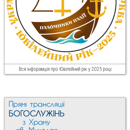
Вся інфорамція про Ювілейний рік у 2025 році