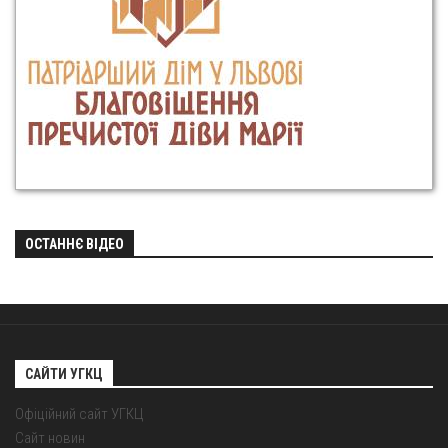
ОСТАННЄ ВІДЕО
САЙТИ УГКЦ
Офіційний сайт УГКЦ
Сайт новин