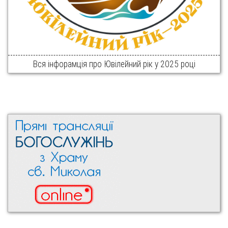
Вся інфорамція про Ювілейний рік у 2025 році