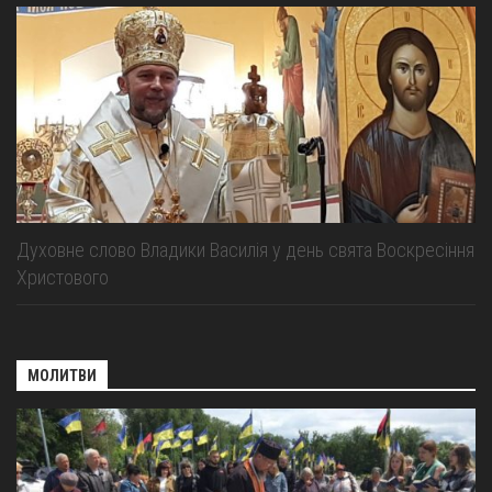
Духовне слово Владики Василія у день свята Воскресіння
Христового
МОЛИТВИ