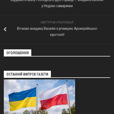
у Неділю самарянки
Оголошення
Трансляції
НАСТУПНА ПУБЛІКАЦІЯ
Вітаємо владику Василія з річницею Архиєрейської
хіротонії!
ОГОЛОШЕННЯ
ОСТАННІЙ ВИПУСК ГАЗЕТИ