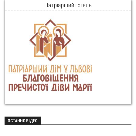
Патріарший готель
ОСТАННЄ ВІДЕО