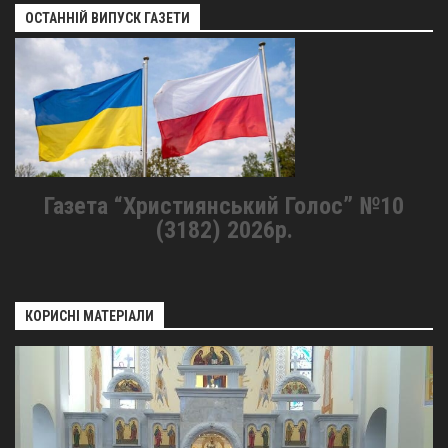
ОСТАННІЙ ВИПУСК ГАЗЕТИ
Газета “Християнський Голос” №10
(3182) 2026р.
КОРИСНІ МАТЕРІАЛИ