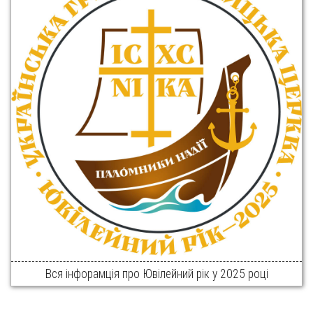
Вся інфорамція про Ювілейний рік у 2025 році