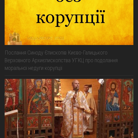
Послання Синоду Єпископів Києво-Галицького
Верховного Архиєпископства УГКЦ про подолання
моральної недуги корупції