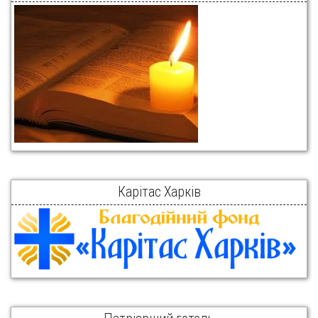
Карітас Харків