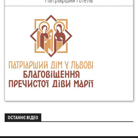
Патріарший готель
ОСТАННЄ ВІДЕО