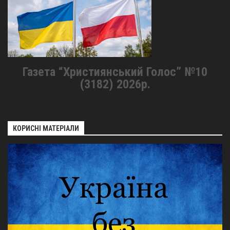
Оголошення
Трансляції
Газета “Християнський Голос” №10
(3182) 2026р.
КОРИСНІ МАТЕРІАЛИ