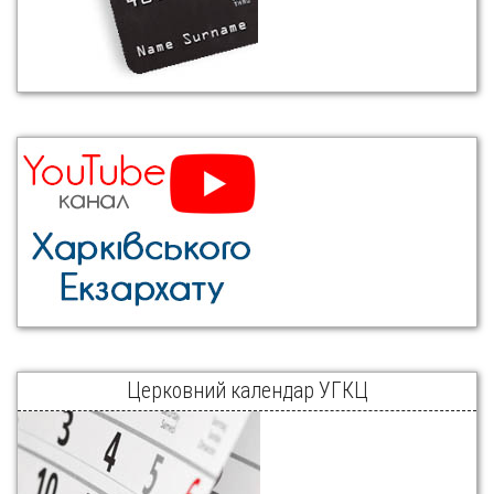
Церковний календар УГКЦ