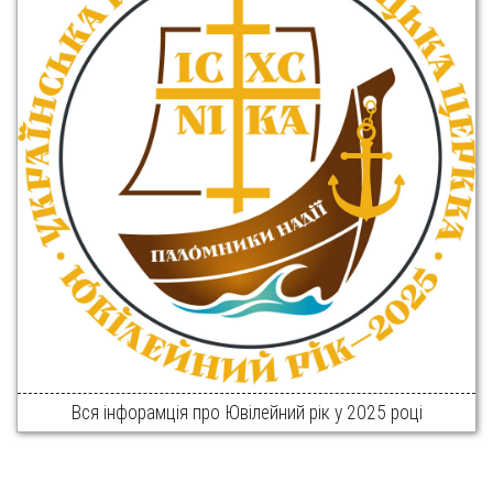
Вся інфорамція про Ювілейний рік у 2025 році