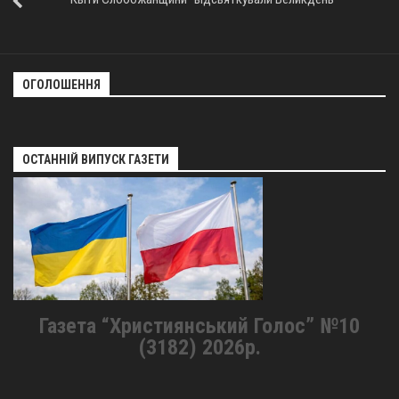
Оголошення
Трансляції
ОГОЛОШЕННЯ
ОСТАННІЙ ВИПУСК ГАЗЕТИ
Газета “Християнський Голос” №10
(3182) 2026р.