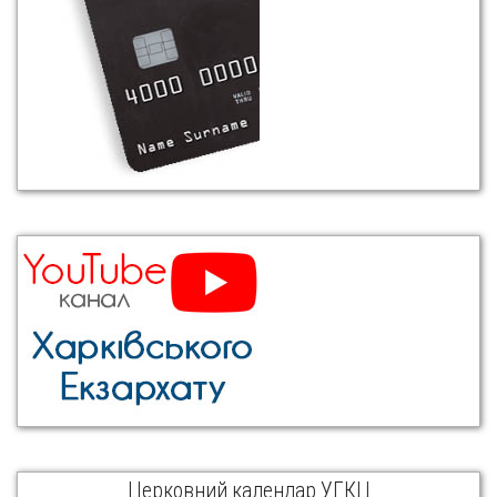
Церковний календар УГКЦ