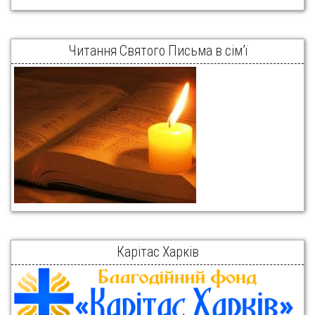
Читання Святого Письма в сім’ї
Карітас Харків