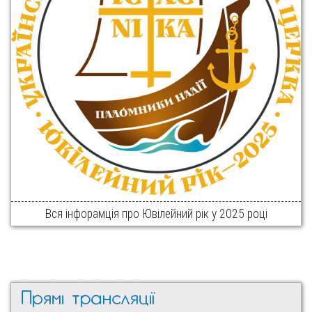
Вся інфорамція про Ювілейний рік у 2025 році