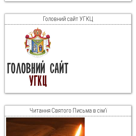
Головний сайт УГКЦ
Читання Святого Письма в сім’ї