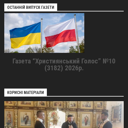
ОСТАННІЙ ВИПУСК ГАЗЕТИ
Газета “Християнський Голос” №10
(3182) 2026р.
КОРИСНІ МАТЕРІАЛИ