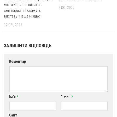
міста Харкова київські
2 КВІ, 2020
семінаристи покажуть
виставу “Наше Різдво”
12 СІЧ, 2026
ЗАЛИШИТИ ВІДПОВІДЬ
Коментар
Ім’я
*
E-mail
*
Сайт