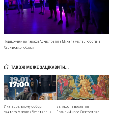
Оголошення
Трансляції
Повідомили на парафії Архистратига Михаіла міста Люботина
Харківської області
ТАКОЖ МОЖЕ ЗАЦІКАВИТИ...
У катедральному соборі
Великоднє послання
святого Миколая Чудотворця
Блаженнішого Святослава