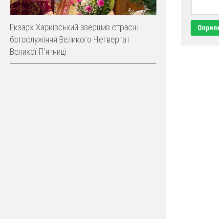
Екзарх Харківський звершив страсні
богослужіння Великого Четверга і
Великої Пʼятниці