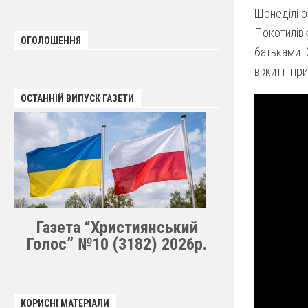
Щонеділі о
Покотилівк
ОГОЛОШЕННЯ
батьками.
в житті пр
ОСТАННІЙ ВИПУСК ГАЗЕТИ
Газета “Християнський
Голос” №10 (3182) 2026р.
КОРИСНІ МАТЕРІАЛИ