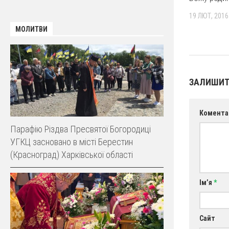
19 ЛЮТ, 2016
МОЛИТВИ
ЗАЛИШИТ
Комента
Парафію Різдва Пресвятої Богородиці
УГКЦ засновано в місті Берестин
(Красноград) Харківської області
Ім’я
*
Сайт