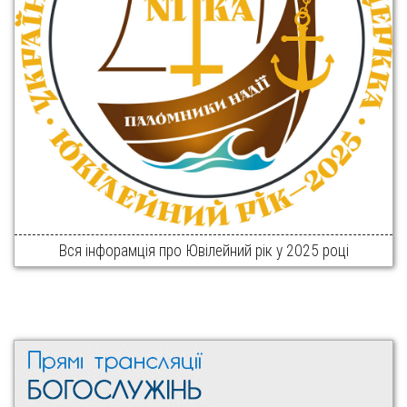
Вся інфорамція про Ювілейний рік у 2025 році