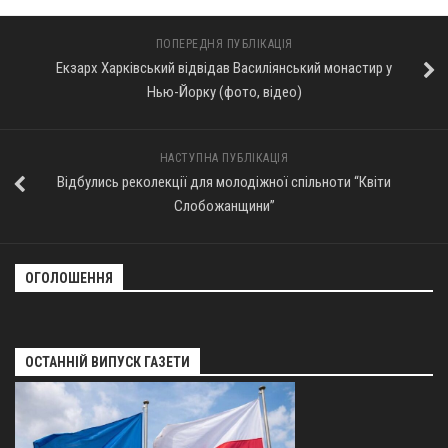
ПОПЕРЕДНЯ ПУБЛІКАЦІЯ
Екзарх Харківський відвідав Василіянський монастир у
Нью-Йорку (фото, відео)
НАСТУПНА ПУБЛІКАЦІЯ
Відбулись реколекції для молодіжної спільноти “Квіти
Слобожанщини”
ОГОЛОШЕННЯ
ОСТАННІЙ ВИПУСК ГАЗЕТИ