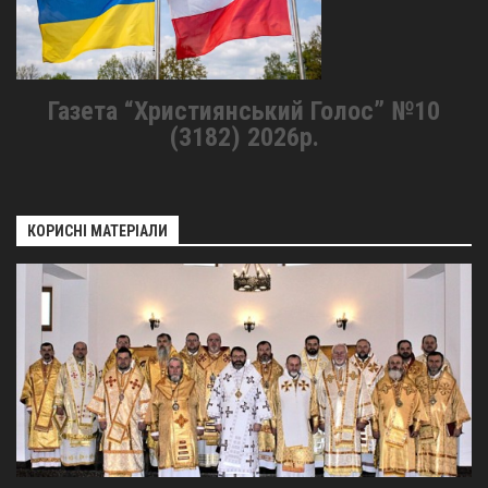
Газета “Християнський Голос” №10
(3182) 2026р.
КОРИСНІ МАТЕРІАЛИ