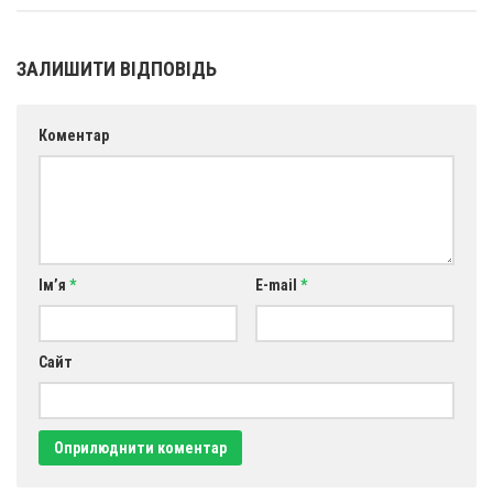
Оголошення
ЗАЛИШИТИ ВІДПОВІДЬ
Трансляції
Коментар
Ім’я
*
E-mail
*
Сайт