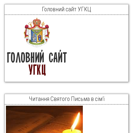
Головний сайт УГКЦ
Читання Святого Письма в сім’ї