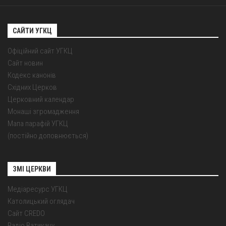
САЙТИ УГКЦ
Офіційний сайт УГКЦ
Сайт новин
Кодекс канонів
Східних Церков
Церковний календар
Монаші згромадження
Мапа парафій УГКЦ
(постійно доповнюється)
ЗМІ ЦЕРКВИ
Медіаресурс УГКЦ
Католицький оглядач
Сайт CREDO
Радіо Ватикану