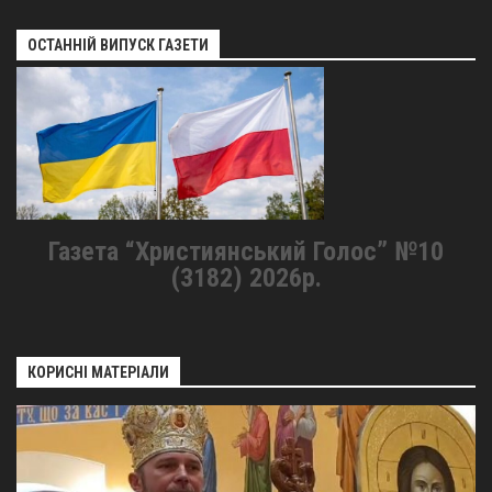
ОСТАННІЙ ВИПУСК ГАЗЕТИ
Газета “Християнський Голос” №10
(3182) 2026р.
КОРИСНІ МАТЕРІАЛИ