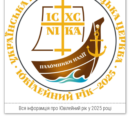
Вся інфорамція про Ювілейний рік у 2025 році