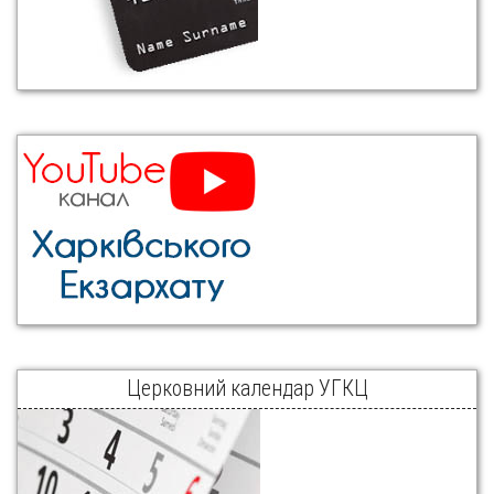
Церковний календар УГКЦ