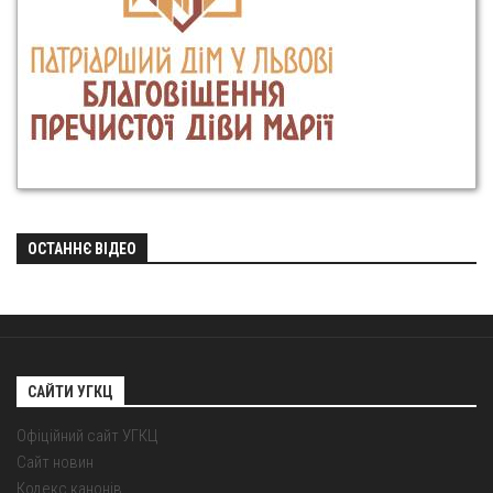
ОСТАННЄ ВІДЕО
САЙТИ УГКЦ
Офіційний сайт УГКЦ
Сайт новин
Кодекс канонів