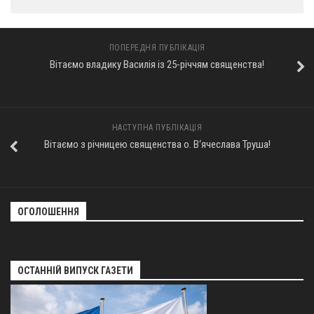
Оголошення
Трансляції
ПОПЕРЕДНЯ ПУБЛІКАЦІЯ
Вітаємо владику Василія із 25-річчям священства!
НАСТУПНА ПУБЛІКАЦІЯ
Вітаємо з річницею священства о. В‘ячеслава Труша!
ОГОЛОШЕННЯ
ОСТАННІЙ ВИПУСК ГАЗЕТИ