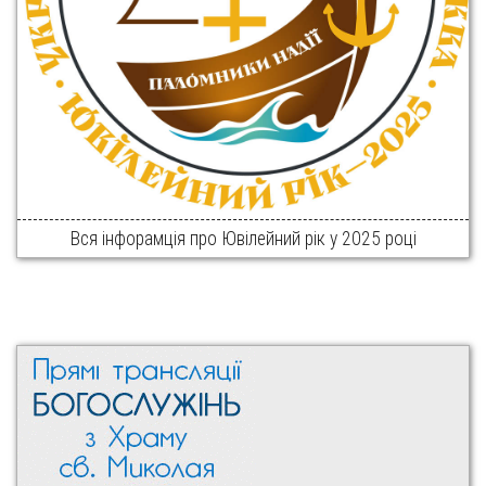
Вся інфорамція про Ювілейний рік у 2025 році