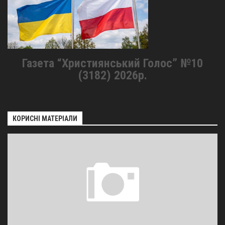
Газета “Християнський Голос” №10
(3182) 2026р.
КОРИСНІ МАТЕРІАЛИ