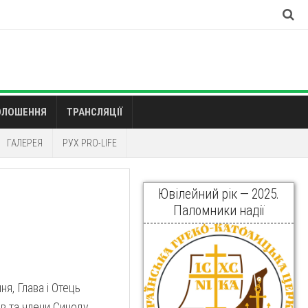
ОЛОШЕННЯ
ТРАНСЛЯЦІЇ
ГАЛЕРЕЯ
РУХ PRO-LIFE
Ювілейний рік — 2025.
Паломники надії
ня, Глава і Отець
в та члени Синоду