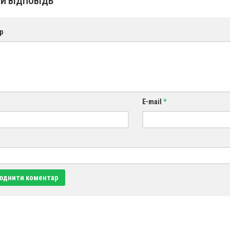
И ВІДПОВІДЬ
р
E-mail
*