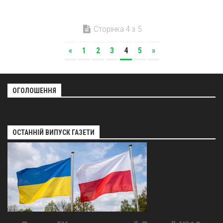
Сторінка 4 з 5
«
1
2
3
4
5
»
ОГОЛОШЕННЯ
ОСТАННІЙ ВИПУСК ГАЗЕТИ