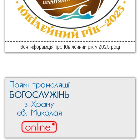
Вся інфорамція про Ювілейний рік у 2025 році