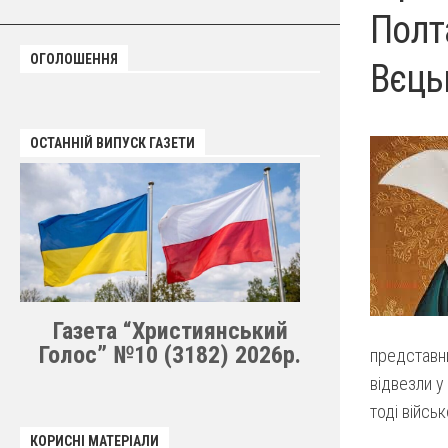
Полт
ОГОЛОШЕННЯ
Вєць
ОСТАННІЙ ВИПУСК ГАЗЕТИ
Газета “Християнський
Голос” №10 (3182) 2026р.
представни
відвезли у
тоді військ
КОРИСНІ МАТЕРІАЛИ