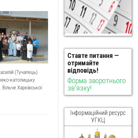
Ставте питання —
отримайте
відповідь!
асилій (Тучапець)
Форма зворотнього
греко-католицьку
зв'язку!
. Вільче Харківської
Інформаційний ресурс
УГКЦ