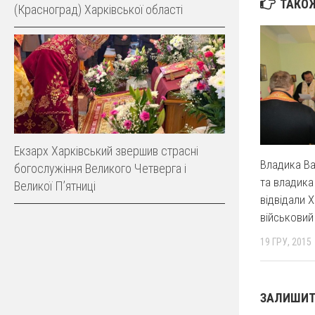
ТАКОЖ
(Красноград) Харківської області
Екзарх Харківський звершив страсні
Владика Ва
богослужіння Великого Четверга і
та владика
Великої Пʼятниці
відвідали 
військовий
19 ГРУ, 2015
ЗАЛИШИТ