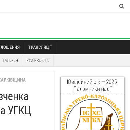
ОЛОШЕННЯ
ТРАНСЛЯЦІЇ
ГАЛЕРЕЯ
РУХ PRO-LIFE
ХАРКІВЩИНА
Ювілейний рік — 2025.
Паломники надії
вченка
та УГКЦ