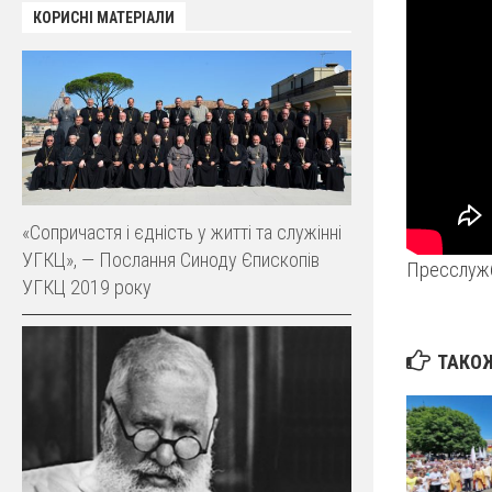
КОРИСНІ МАТЕРІАЛИ
«Сопричастя і єдність у житті та служінні
УГКЦ», — Послання Синоду Єпископів
Пресслужб
УГКЦ 2019 року
ТАКОЖ