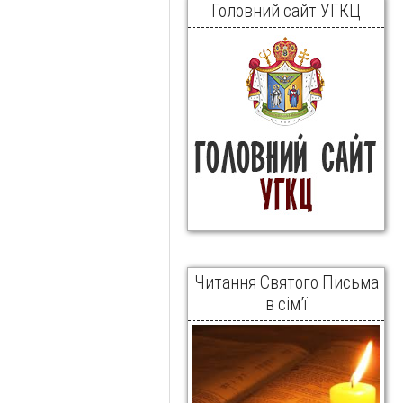
Головний сайт УГКЦ
Читання Святого Письма
в сім’ї