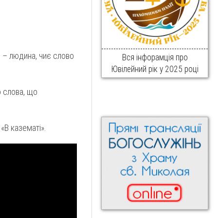
 – людина, чиє слово
Вся інфорамція про
Ювілейний рік у 2025 році
 слова, що
«В казематі».