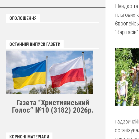
Швидко та 
пільгових 
ОГОЛОШЕННЯ
Європейськ
“Карітасів
ОСТАННІЙ ВИПУСК ГАЗЕТИ
Газета “Християнський
Голос” №10 (3182) 2026р.
надзвичайн
організува
КОРИСНІ МАТЕРІАЛИ
чекати нов