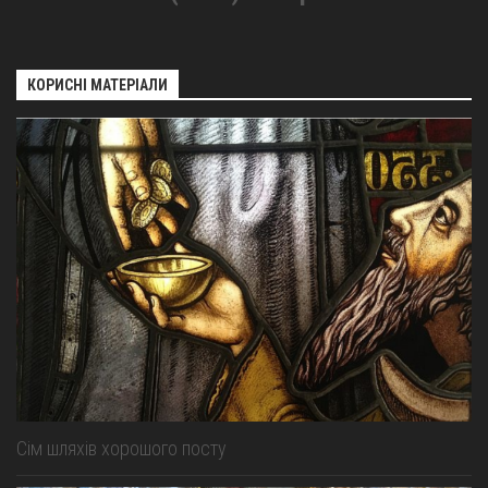
КОРИСНІ МАТЕРІАЛИ
Сім шляхів хорошого посту