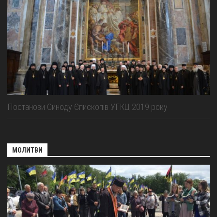
Постанови Синоду Єпископів УГКЦ 2019 року
МОЛИТВИ