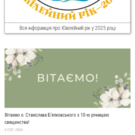
Вся інфорамція про Ювілейний рік у 2025 році
Вітаємо о. Станіслава Бʼялковського з 10-ю річницею
священства!
6 СЕР, 2026