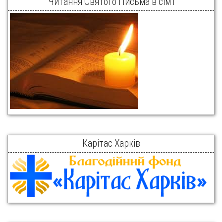
Читання Святого Письма в сім’ї
Карітас Харків