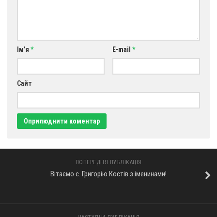
Оголошення
Трансляції
Ім’я
*
E-mail
*
Сайт
ПОПЕРЕДНЯ ПУБЛІКАЦІЯ
Вітаємо с. Григорію Костів з іменинами!