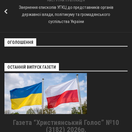
НАСТУПНА ПУБЛІКАЦІЯ
Звернення єпископів УГКЦ до представників органів
державної влади, політикуму та громадянського
суспільства України
ОГОЛОШЕННЯ
ОСТАННІЙ ВИПУСК ГАЗЕТИ
Газета “Християнський Голос” №10
(3182) 2026р.