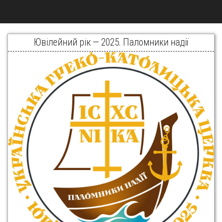
Ювілейний рік — 2025. Паломники надії