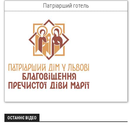
Патріарший готель
ОСТАННЄ ВІДЕО