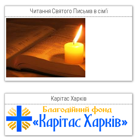
Читання Святого Письма в сім’ї
Карітас Харків