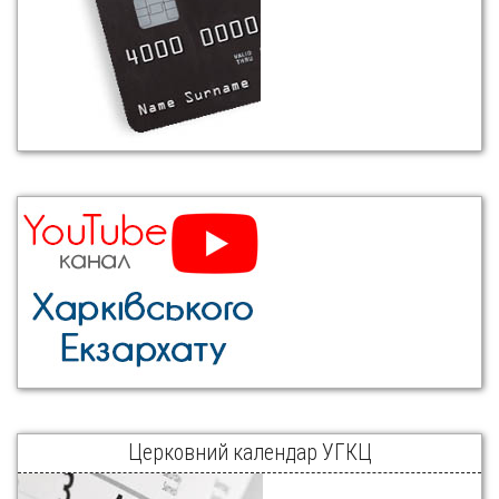
Церковний календар УГКЦ