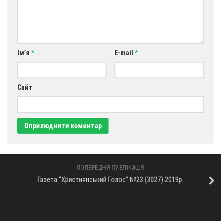
Ім’я
*
E-mail
*
Сайт
ПОПЕРЕДНЯ ПУБЛІКАЦІЯ
Газета “Християнський Голос” №23 (3027) 2019р.