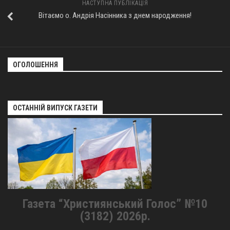
НАСТУПНА ПУБЛІКАЦІЯ
Вітаємо о. Андрія Насінника з днем народження!
ОГОЛОШЕННЯ
ОСТАННІЙ ВИПУСК ГАЗЕТИ
Газета “Християнський Голос” №10
(3182) 2026р.