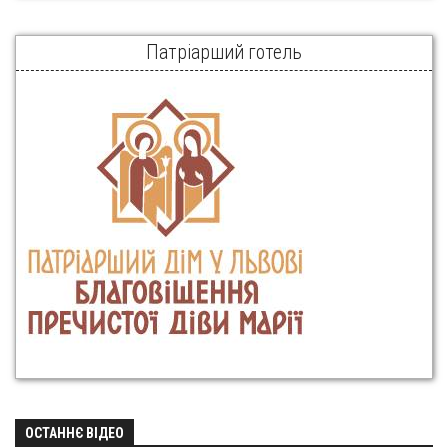
Патріарший готель
ОСТАННЄ ВІДЕО