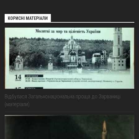
КОРИСНІ МАТЕРІАЛИ
Відбулася Загальнонаціональна проща до Зарваниці
(матеріали)