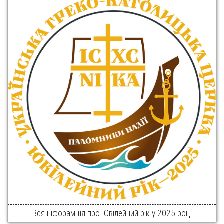
Вся інфорамція про Ювілейний рік у 2025 році