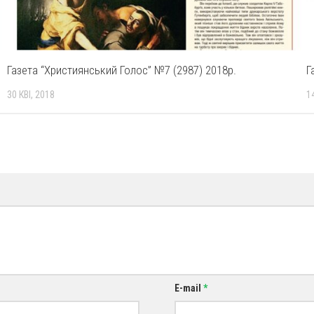
Газета “Християнський Голос” №7 (2987) 2018р.
Г
30 КВІ, 2018
1
E-mail
*