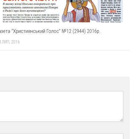
азета “Християнський Голос” №12 (2944) 2016р.
4 ЛИП, 2016