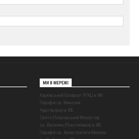
МИ В МЕРЕЖІ
Харківський Екзархат УГКЦ в ФБ
Парафія св. Миколая
Чудотворця в ФБ
Свято-Покровський Монастир
оо. Василіян (Покотилівка) в ФБ
Парафія св. Архистратига Михаїла