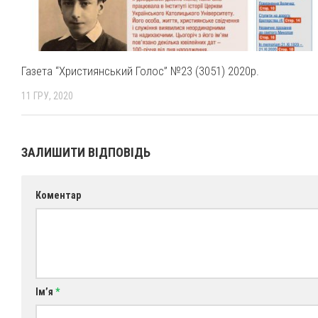
Газета “Християнський Голос” №23 (3051) 2020р.
11 ГРУ, 2020
ЗАЛИШИТИ ВІДПОВІДЬ
Коментар
Ім’я
*