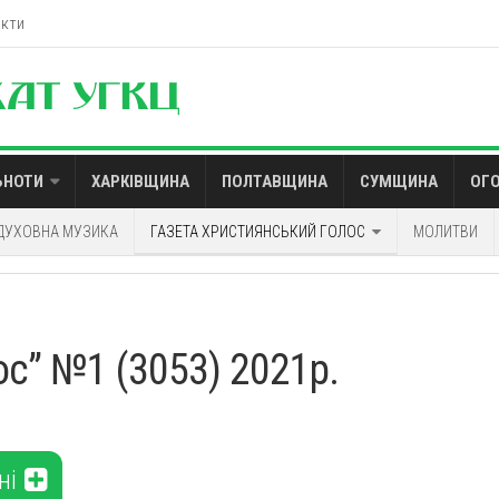
акти
ЬНОТИ
ХАРКІВЩИНА
ПОЛТАВЩИНА
СУМЩИНА
ОГ
ДУХОВНА МУЗИКА
ГАЗЕТА ХРИСТИЯНСЬКИЙ ГОЛОС
МОЛИТВИ
с” №1 (3053) 2021р.
ні