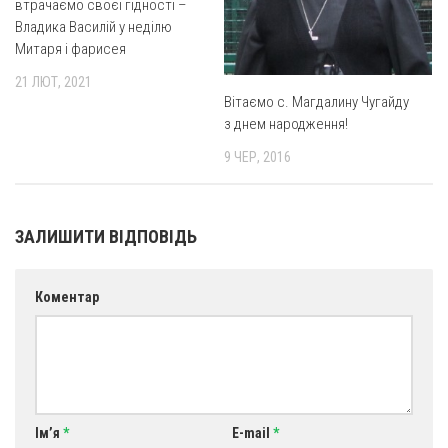
втрачаємо своєї гідності –
Владика Василій у неділю
Митаря і фарисея
21 ЛЮТ, 2021
Вітаємо с. Магдалину Чугайду
з днем народження!
9 ЧЕР, 2016
ЗАЛИШИТИ ВІДПОВІДЬ
Коментар
Ім’я
*
E-mail
*