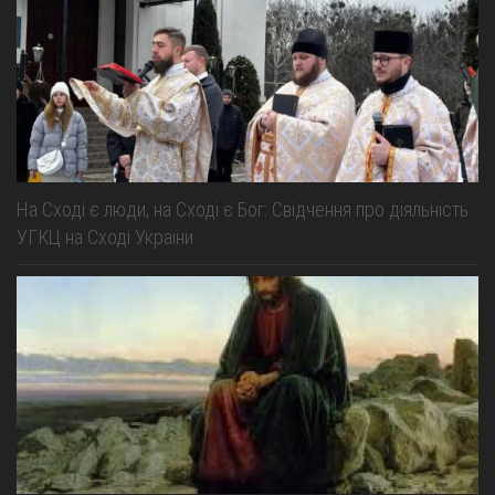
На Сході є люди, на Сході є Бог: Свідчення про діяльність
УГКЦ на Сході України