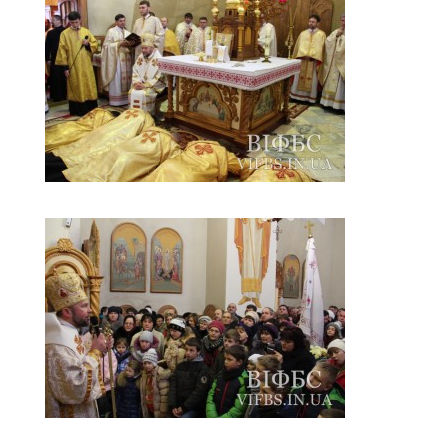
Оголошення
Трансляції