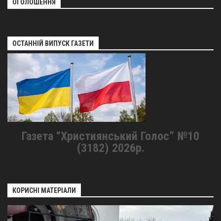
ОГОЛОШЕННЯ
ОСТАННІЙ ВИПУСК ГАЗЕТИ
Газета “Християнський Голос” №10
(3182) 2026р.
КОРИСНІ МАТЕРІАЛИ