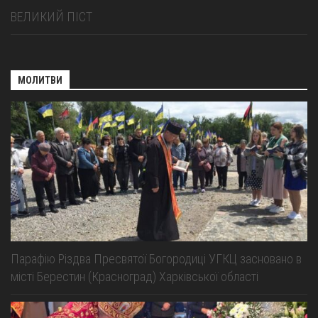
ВЕЛИКИЙ ПІСТ
МОЛИТВИ
Парафію Різдва Пресвятої Богородиці УГКЦ засновано в
місті Берестин (Красноград) Харківської області