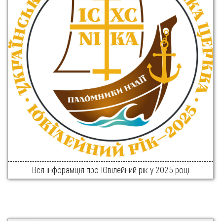
Вся інфорамція про Ювілейний рік у 2025 році