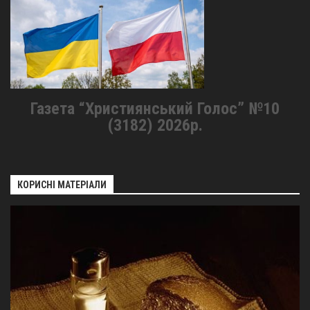
Газета “Християнський Голос” №10
(3182) 2026р.
КОРИСНІ МАТЕРІАЛИ