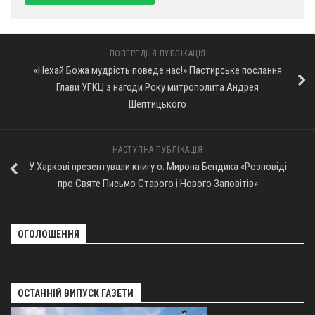
ПОПЕРЕДНЯ ПУБЛІКАЦІЯ
«Нехай Божа мудрість поведе нас!» Пастирське послання
Глави УГКЦ з нагоди Року митрополита Андрея
Шептицького
НАСТУПНА ПУБЛІКАЦІЯ
У Харкові презентували книгу о. Мирона Бендика «Розповіді
про Святе Письмо Старого і Нового Заповітів»
ОГОЛОШЕННЯ
ОСТАННІЙ ВИПУСК ГАЗЕТИ