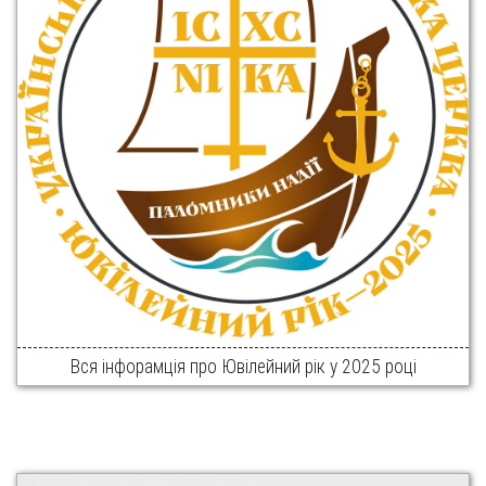
Вся інфорамція про Ювілейний рік у 2025 році