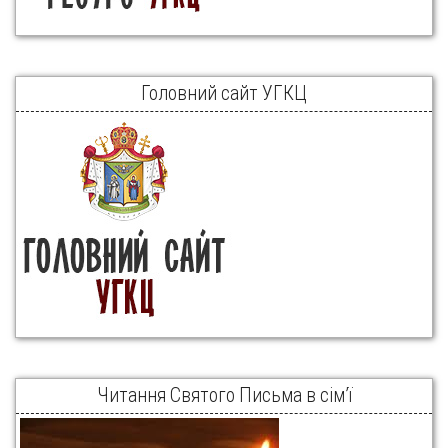
Головний сайт УГКЦ
Читання Святого Письма в сім’ї