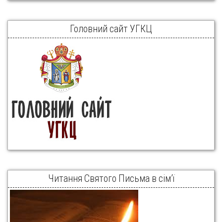
Головний сайт УГКЦ
Читання Святого Письма в сім’ї