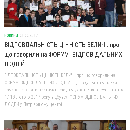
Оголошення
Трансляції
НОВИНИ
21.02.2017
ВІДПОВДАЛЬНІСТЬ-ЦІННІСТЬ ВЕЛИЧІ: про
що говорили на ФОРУМІ ВІДПОВІДАЛЬНИХ
ЛЮДЕЙ
ВІДПОВДАЛЬНІСТЬ-ЦІННІСТЬ ВЕЛИЧІ: про що говорили на
ФОРУМІ ВІДПОВІДАЛЬНИХ ЛЮДЕЙ Відповідальність тільки
починає ставати притаманною для українського суспільства.
17-18 лютого 2017 року відбувся ФОРУМ ВІДПОВІДАЛЬНИХ
ЛЮДЕЙ у Патріаршому центрі...