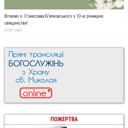
Вітаємо о. Станіслава Бʼялковського з 10-ю річницею
священства!
6 СЕР, 2026
ПОЖЕРТВА