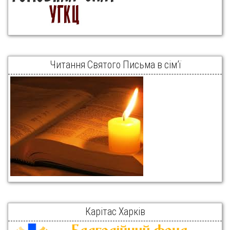
Читання Святого Письма в сім’ї
Карітас Харків