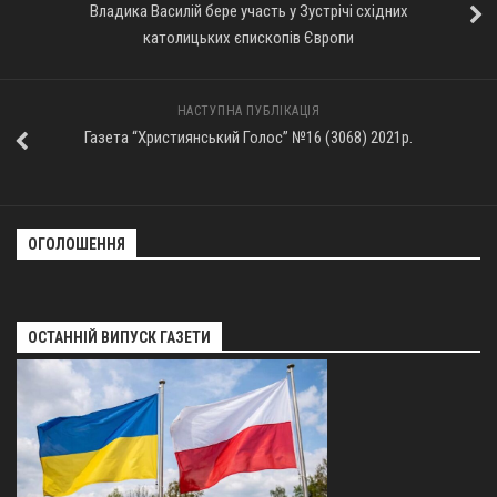
Владика Василій бере участь у Зустрічі східних
Оголошення
католицьких єпископів Європи
Трансляції
НАСТУПНА ПУБЛІКАЦІЯ
Газета “Християнський Голос” №16 (3068) 2021р.
ОГОЛОШЕННЯ
ОСТАННІЙ ВИПУСК ГАЗЕТИ