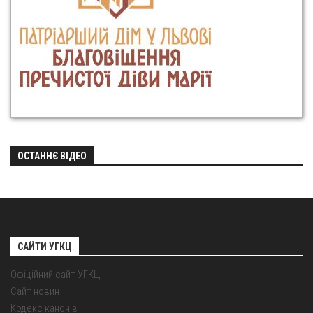
ОСТАННЄ ВІДЕО
САЙТИ УГКЦ
Офіційний сайт УГКЦ
Сайт новин
Кодекс канонів