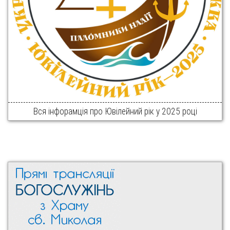
Вся інфорамція про Ювілейний рік у 2025 році