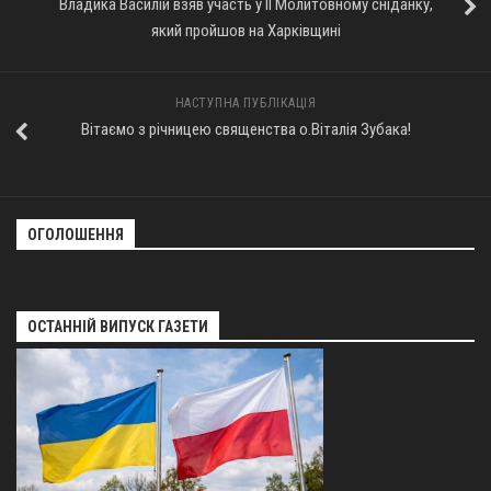
Владика Василій взяв участь у ІІ Молитовному сніданку,
який пройшов на Харківщині
Оголошення
Трансляції
НАСТУПНА ПУБЛІКАЦІЯ
Вітаємо з річницею священства о.Віталія Зубака!
ОГОЛОШЕННЯ
ОСТАННІЙ ВИПУСК ГАЗЕТИ