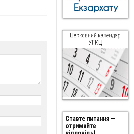
Церковний календар
УГКЦ
Ставте питання —
отримайте
відповідь!