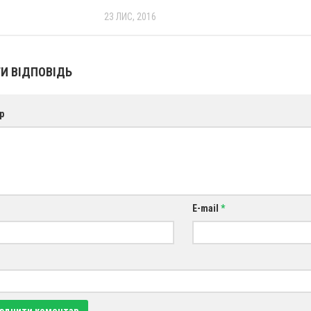
23 ЛИС, 2016
И ВІДПОВІДЬ
р
E-mail
*