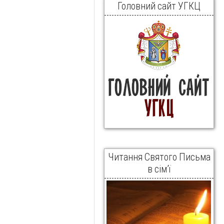
Головний сайт УГКЦ
Читання Святого Письма
в сім’ї