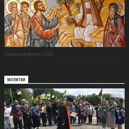
Декада місійності 2025
МОЛИТВИ