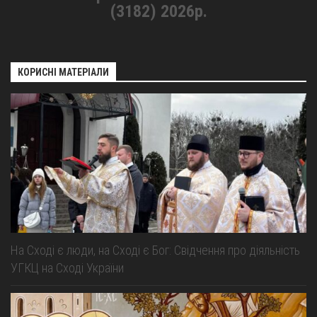
(3182) 2026р.
КОРИСНІ МАТЕРІАЛИ
На Сході є люди, на Сході є Бог: Свідчення про діяльність
УГКЦ на Сході України