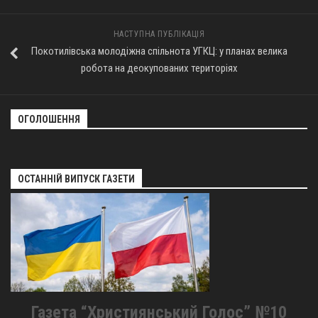
Оголошення
НАСТУПНА ПУБЛІКАЦІЯ
Трансляції
Покотилівська молодіжна спільнота УГКЦ: у планах велика
робота на деокупованих територіях
ОГОЛОШЕННЯ
ОСТАННІЙ ВИПУСК ГАЗЕТИ
Газета “Християнський Голос” №10