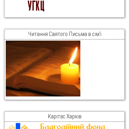
Читання Святого Письма в сім’ї
Карітас Харків