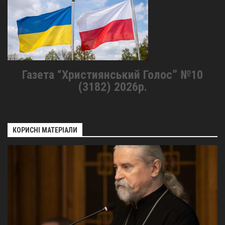
Газета “Християнський Голос” №10
(3182) 2026р.
КОРИСНІ МАТЕРІАЛИ