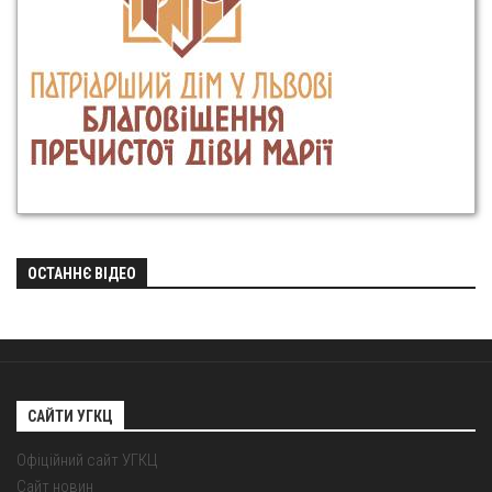
ОСТАННЄ ВІДЕО
САЙТИ УГКЦ
Офіційний сайт УГКЦ
Сайт новин