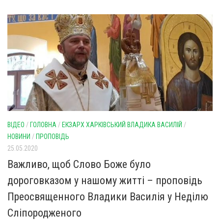
ВІДЕО
/
ГОЛОВНА
/
ЕКЗАРХ ХАРКІВСЬКИЙ ВЛАДИКА ВАСИЛІЙ
/
НОВИНИ
/
ПРОПОВІДЬ
25.05.2020
Важливо, щоб Слово Боже було
дороговказом у нашому житті – проповідь
Преосвященного Владики Василія у Неділю
Сліпородженого