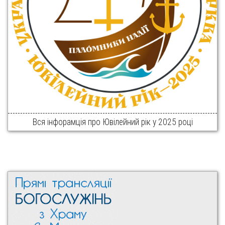
Вся інфорамція про Ювілейний рік у 2025 році