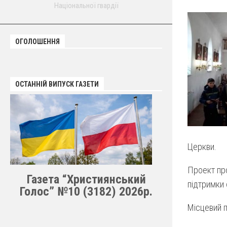
Національної гвардії
ОГОЛОШЕННЯ
ОСТАННІЙ ВИПУСК ГАЗЕТИ
Церкви.
Проект про
Газета “Християнський
підтримки 
Голос” №10 (3182) 2026р.
Місцевий 